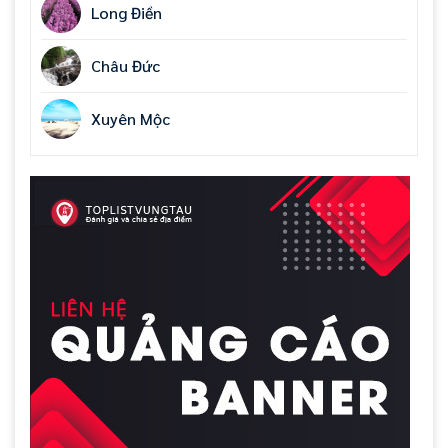
Long Điền
Châu Đức
Xuyên Mộc