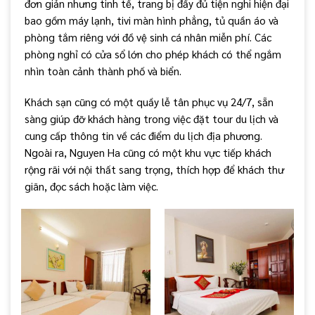
đơn giản nhưng tinh tế, trang bị đầy đủ tiện nghi hiện đại
bao gồm máy lạnh, tivi màn hình phẳng, tủ quần áo và
phòng tắm riêng với đồ vệ sinh cá nhân miễn phí. Các
phòng nghỉ có cửa sổ lớn cho phép khách có thể ngắm
nhìn toàn cảnh thành phố và biển.
Khách sạn cũng có một quầy lễ tân phục vụ 24/7, sẵn
sàng giúp đỡ khách hàng trong việc đặt tour du lịch và
cung cấp thông tin về các điểm du lịch địa phương.
Ngoài ra, Nguyen Ha cũng có một khu vực tiếp khách
rộng rãi với nội thất sang trọng, thích hợp để khách thư
giãn, đọc sách hoặc làm việc.