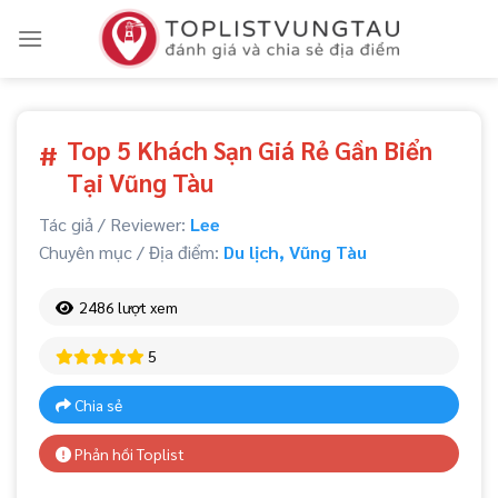
Skip
to
content
Top 5 Khách Sạn Giá Rẻ Gần Biển
#
Tại Vũng Tàu
Tác giả / Reviewer:
Lee
Chuyên mục / Địa điểm:
Du lịch
,
Vũng Tàu
2486 lượt xem
5
Chia sẻ
Phản hồi Toplist