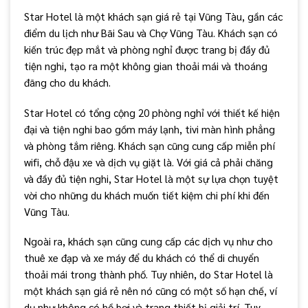
Star Hotel là một khách sạn giá rẻ tại Vũng Tàu, gần các
điểm du lịch như Bãi Sau và Chợ Vũng Tàu. Khách sạn có
kiến trúc đẹp mắt và phòng nghỉ được trang bị đầy đủ
tiện nghi, tạo ra một không gian thoải mái và thoáng
đãng cho du khách.
Star Hotel có tổng cộng 20 phòng nghỉ với thiết kế hiện
đại và tiện nghi bao gồm máy lạnh, tivi màn hình phẳng
và phòng tắm riêng. Khách sạn cũng cung cấp miễn phí
wifi, chỗ đậu xe và dịch vụ giặt là. Với giá cả phải chăng
và đầy đủ tiện nghi, Star Hotel là một sự lựa chọn tuyệt
vời cho những du khách muốn tiết kiệm chi phí khi đến
Vũng Tàu.
Ngoài ra, khách sạn cũng cung cấp các dịch vụ như cho
thuê xe đạp và xe máy để du khách có thể di chuyển
thoải mái trong thành phố. Tuy nhiên, do Star Hotel là
một khách sạn giá rẻ nên nó cũng có một số hạn chế, ví
dụ như không có hồ bơi và trang thiết bị giải trí. Tuy