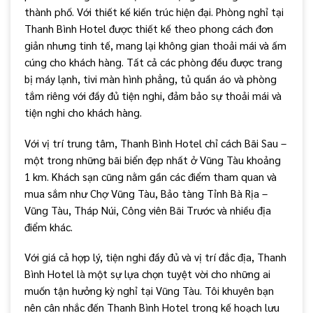
thành phố. Với thiết kế kiến trúc hiện đại. Phòng nghỉ tại
Thanh Bình Hotel được thiết kế theo phong cách đơn
giản nhưng tinh tế, mang lại không gian thoải mái và ấm
cúng cho khách hàng. Tất cả các phòng đều được trang
bị máy lạnh, tivi màn hình phẳng, tủ quần áo và phòng
tắm riêng với đầy đủ tiện nghi, đảm bảo sự thoải mái và
tiện nghi cho khách hàng.
Với vị trí trung tâm, Thanh Bình Hotel chỉ cách Bãi Sau –
một trong những bãi biển đẹp nhất ở Vũng Tàu khoảng
1 km. Khách sạn cũng nằm gần các điểm tham quan và
mua sắm như Chợ Vũng Tàu, Bảo tàng Tỉnh Bà Rịa –
Vũng Tàu, Tháp Núi, Công viên Bãi Trước và nhiều địa
điểm khác.
Với giá cả hợp lý, tiện nghi đầy đủ và vị trí đắc địa, Thanh
Bình Hotel là một sự lựa chọn tuyệt vời cho những ai
muốn tận hưởng kỳ nghỉ tại Vũng Tàu. Tôi khuyên bạn
nên cân nhắc đến Thanh Bình Hotel trong kế hoạch lưu