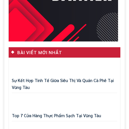
BÀI VIẾT MỚI NHẤT
Sự Kết Hợp Tinh Tế Giữa Siêu Thị Và Quán Cà Phê Tại
Vũng Tàu
Top 7 Cửa Hàng Thực Phẩm Sạch Tại Vũng Tàu