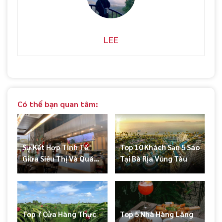
LEE
Có thể bạn quan tâm:
Sự Kết Hợp Tinh Tế
Top 10 Khách Sạn 5 Sao
Giữa Siêu Thị Và Quán
Tại Bà Rịa Vũng Tàu
Cà Phê Tại Vũng Tàu
Top 7 Cửa Hàng Thực
Top 5 Nhà Hàng Lãng