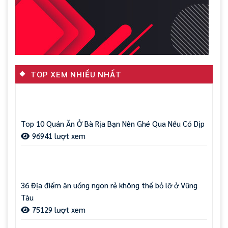
TOP XEM NHIỀU NHẤT
Top 10 Quán Ăn Ở Bà Rịa Bạn Nên Ghé Qua Nếu Có Dịp
96941 lượt xem
36 Địa điểm ăn uống ngon rẻ không thể bỏ lỡ ở Vũng
Tàu
75129 lượt xem