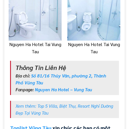
Nguyen Ha Hotel Tai Vung
Nguyen Ha Hotel Tai Vung
Tau
Tau
Thông Tin Liên Hệ
Địa chỉ:
Số 81/16 Thùy Vân, phường 2, Thành
Phố Vũng Tàu
Fanpage:
Nguyen Ha Hotel – Vung Tau
Xem thêm: Top 5 Villa, Biệt Thự, Resort Nghỉ Dưỡng
Đẹp Tại Vũng Tàu
Toplist Vũng Tàu
xin chúc các bạn có một