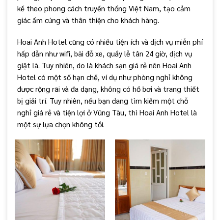
kế theo phong cách truyền thống Việt Nam, tạo cảm
giác ấm cúng và thân thiện cho khách hàng.
Hoai Anh Hotel cũng có nhiều tiện ích và dịch vụ miễn phí
hấp dẫn như wifi, bãi đỗ xe, quầy lễ tân 24 giờ, dịch vụ
giặt là. Tuy nhiên, do là khách sạn giá rẻ nên Hoai Anh
Hotel có một số hạn chế, ví dụ như phòng nghỉ không
được rộng rãi và đa dạng, không có hồ bơi và trang thiết
bị giải trí. Tuy nhiên, nếu bạn đang tìm kiếm một chỗ
nghỉ giá rẻ và tiện lợi ở Vũng Tàu, thì Hoai Anh Hotel là
một sự lựa chọn không tồi.