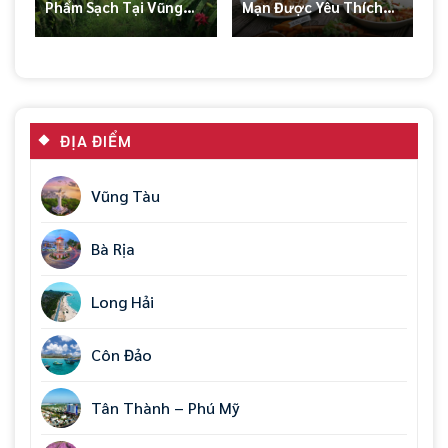
Phẩm Sạch Tại Vũng
Mạn Được Yêu Thích
Tàu
Nhất Tại Vũng Tàu
ĐỊA ĐIỂM
Vũng Tàu
Bà Rịa
Long Hải
Côn Đảo
Tân Thành – Phú Mỹ