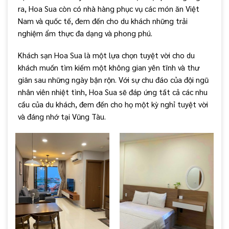
ra, Hoa Sua còn có nhà hàng phục vụ các món ăn Việt
Nam và quốc tế, đem đến cho du khách những trải
nghiệm ẩm thực đa dạng và phong phú.
Khách sạn Hoa Sua là một lựa chọn tuyệt vời cho du
khách muốn tìm kiếm một không gian yên tĩnh và thư
giãn sau những ngày bận rộn. Với sự chu đáo của đội ngũ
nhân viên nhiệt tình, Hoa Sua sẽ đáp ứng tất cả các nhu
cầu của du khách, đem đến cho họ một kỳ nghỉ tuyệt vời
và đáng nhớ tại Vũng Tàu.