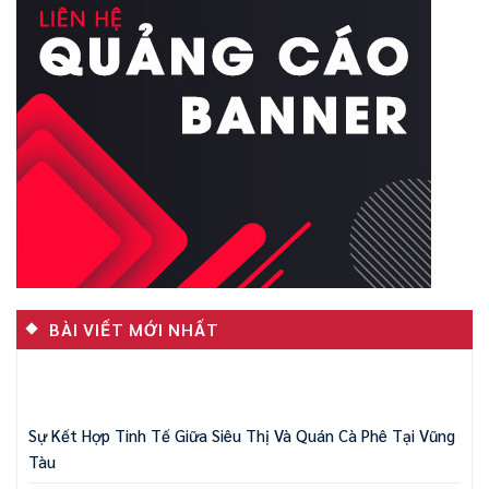
BÀI VIẾT MỚI NHẤT
Sự Kết Hợp Tinh Tế Giữa Siêu Thị Và Quán Cà Phê Tại Vũng
Tàu