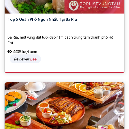
Top 5 Quán Phở Ngon Nhất Tại Bà Rịa
Bà Rịa, một vùng đất tươi đẹp nằm cách trung tâm thành phố Hồ
Chí...
4439 lượt xem
Reviewer
Lee