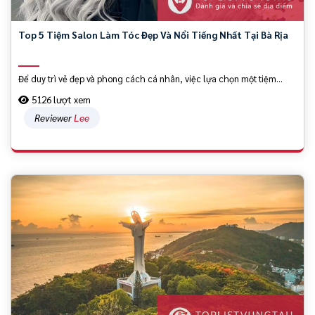
Top 5 Tiệm Salon Làm Tóc Đẹp Và Nổi Tiếng Nhất Tại Bà Rịa
Để duy trì vẻ đẹp và phong cách cá nhân, việc lựa chọn một tiệm...
5126 lượt xem
Reviewer
Lee