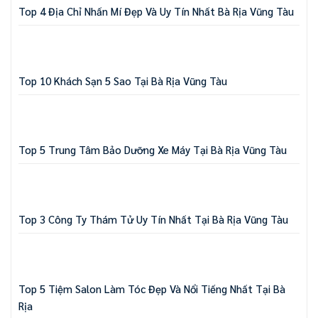
Top 4 Địa Chỉ Nhấn Mí Đẹp Và Uy Tín Nhất Bà Rịa Vũng Tàu
Top 10 Khách Sạn 5 Sao Tại Bà Rịa Vũng Tàu
Top 5 Trung Tâm Bảo Dưỡng Xe Máy Tại Bà Rịa Vũng Tàu
Top 3 Công Ty Thám Tử Uy Tín Nhất Tại Bà Rịa Vũng Tàu
Top 5 Tiệm Salon Làm Tóc Đẹp Và Nổi Tiếng Nhất Tại Bà
Rịa