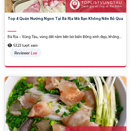
Top 4 Quán Nướng Ngon Tại Bà Rịa Mà Bạn Không Nên Bỏ Qua
Bà Rịa – Vũng Tàu, vùng đất nằm bên bờ biển Đông xinh đẹp, không...
5323 lượt xem
Reviewer
Lee