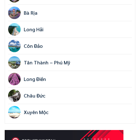
Bà Rịa
Long Hải
Côn Đảo
Tân Thành – Phú Mỹ
Long Điền
Châu Đức
Xuyên Mộc