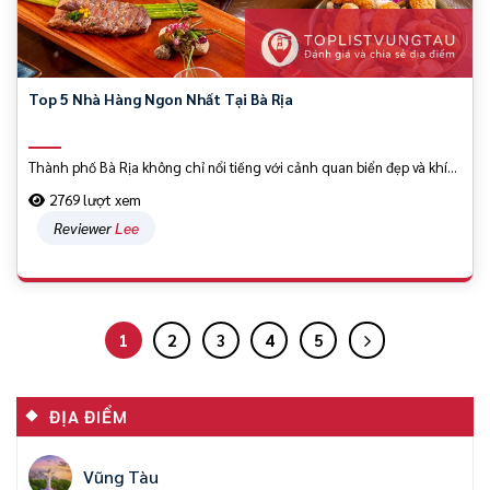
Top 5 Nhà Hàng Ngon Nhất Tại Bà Rịa
Thành phố Bà Rịa không chỉ nổi tiếng với cảnh quan biển đẹp và khí...
2769 lượt xem
Reviewer
Lee
1
2
3
4
5
ĐỊA ĐIỂM
Vũng Tàu