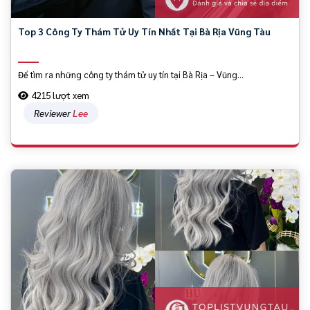
Top 3 Công Ty Thám Tử Uy Tín Nhất Tại Bà Rịa Vũng Tàu
Để tìm ra những công ty thám tử uy tín tại Bà Rịa – Vũng...
4215 lượt xem
Reviewer
Lee