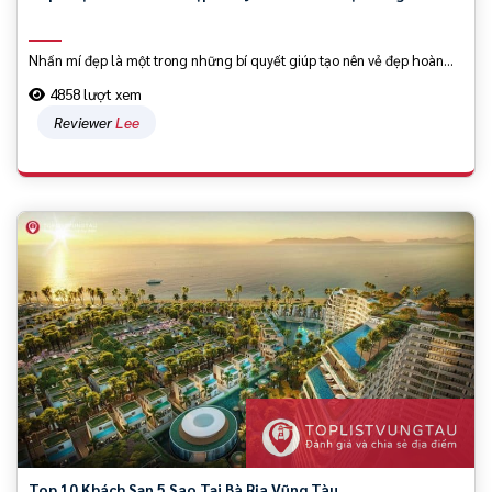
Nhấn mí đẹp là một trong những bí quyết giúp tạo nên vẻ đẹp hoàn...
4858 lượt xem
Reviewer
Lee
Top 10 Khách Sạn 5 Sao Tại Bà Rịa Vũng Tàu