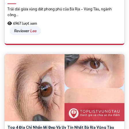
Trải dài giữa vùng đất phong phú của Bà Rịa – Vũng Tàu, ngành
công...
6967 lượt xem
Reviewer
Lee
Top 4 Địa Chỉ Nhấn Mí Đẹp Và Uy Tín Nhất Bà Rịa Vũng Tàu