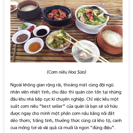
(Cơm niêu Hoa Sữa)
Ngoài không gian rộng rãi, thoáng mát cùng đội ngũ
nhân viên nhiệt tình, chu đáo thì quán còn tồn tại những
đầu khu nhà bếp cực kì chuyên nghiệp. Chỉ việc kêu một
suất cơm niêu “best seller” của quán là bạn sẽ sở hữu
được ngay cho mình một phần cơm nấu bằng nồi đất
dẻo thơm, trắng tinh, thưởng thức cùng cá kho tộ, canh
cua mồng tơi và vài quả cà muối là ngon “đúng điệu”.