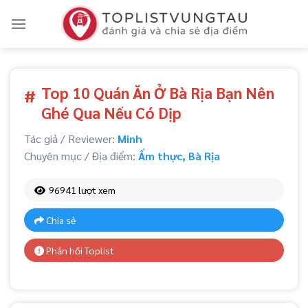
Skip
to
content
Top 10 Quán Ăn Ở Bà Rịa Bạn Nên
#
Ghé Qua Nếu Có Dịp
Tác giả / Reviewer:
Minh
Chuyên mục / Địa điểm:
Ẩm thực
,
Bà Rịa
96941 lượt xem
Chia sẻ
Phản hồi Toplist