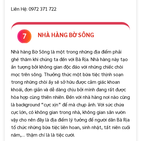
Liên Hệ: 0972 371 722
NHÀ HÀNG BỜ SÔNG
Nhà hàng Bờ Sông là một trong những địa điểm phải
ghé thăm khi chúng ta đến với Bà Rịa. Nhà hàng này tạo
ấn tượng bởi không gian độc đáo với những chiếc chòi
mọc trên sông. Thưởng thức một bữa tiệc thịnh soạn
trong những chòi ấy sẽ sở hữu được cảm giác khoan
khoái, đơn giản và dễ dàng chịu bởi mình đang rất được
hòa hợp cùng thiên nhiên. Đến với nhà hàng nơi nào cũng
là background “cực xịn” để mà chụp ảnh. Với sức chứa
cực lớn, có không gian trong nhà, không gian sân vườn
vậy cho nên đây là địa điểm lý tưởng để người dân Bà Rịa
tổ chức những bữa tiệc liên hoan, sinh nhật, tất niên cuối
năm,… thậm chí là là tiệc cưới.