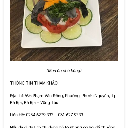
(Món ăn nhà hàng)
THÔNG TIN THAM KHẢO:
Địa chỉ: 595 Phạm Văn Đồng, Phường. Phước Nguyên, Tp.
Bà Rịa, Bà Rịa – Vũng Tàu
Liên Hệ: 0254 6279 333 – 081 627 9333
Nếu đã đi du lịch thì đừng bỏ lỡ những cơ hội để thưởng