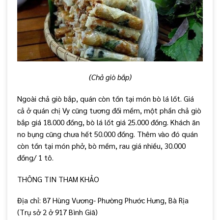
(Chả giò bắp)
Ngoài chả giò bắp, quán còn tồn tại món bò lá lốt. Giá
cả ở quán chị Vy cũng tương đối mềm, một phần chả giò
bắp giá 18.000 đồng, bò lá lốt giá 25.000 đồng. Khách ăn
no bụng cũng chưa hết 50.000 đồng. Thêm vào đó quán
còn tồn tại món phở, bò mềm, rau giá nhiều, 30.000
đồng/ 1 tô.
THÔNG TIN THAM KHẢO
Địa chỉ: 87 Hùng Vương- Phường Phước Hưng, Bà Rịa
(Trụ sở 2 ở 917 Bình Giã)