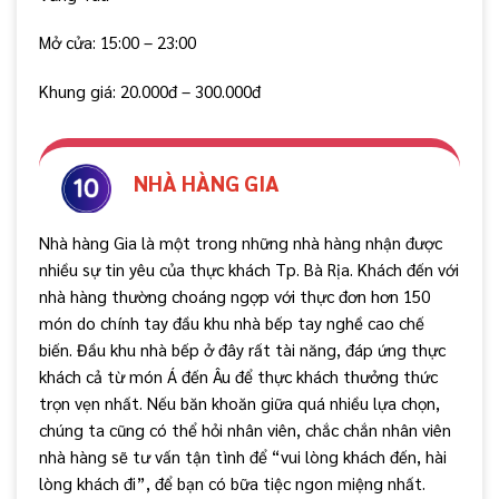
Mở cửa: 15:00 – 23:00
Khung giá: 20.000đ – 300.000đ
NHÀ HÀNG GIA
Nhà hàng Gia là một trong những nhà hàng nhận được
nhiều sự tin yêu của thực khách Tp. Bà Rịa. Khách đến với
nhà hàng thường choáng ngợp với thực đơn hơn 150
món do chính tay đầu khu nhà bếp tay nghề cao chế
biến. Đầu khu nhà bếp ở đây rất tài năng, đáp ứng thực
khách cả từ món Á đến Âu để thực khách thưởng thức
trọn vẹn nhất. Nếu băn khoăn giữa quá nhiều lựa chọn,
chúng ta cũng có thể hỏi nhân viên, chắc chắn nhân viên
nhà hàng sẽ tư vấn tận tình để “vui lòng khách đến, hài
lòng khách đi”, để bạn có bữa tiệc ngon miệng nhất.