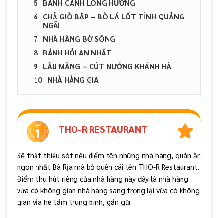
BÁNH CANH LONG HƯƠNG
CHẢ GIÒ BẮP – BÒ LÁ LỐT TỈNH QUẢNG
NGÃI
NHÀ HÀNG BỜ SÔNG
BÁNH HỎI AN NHẤT
LẨU MĂNG – CÚT NƯỚNG KHÁNH HÀ
NHÀ HÀNG GIA
THO-R RESTAURANT
Sẽ thật thiếu sót nếu điểm tên những nhà hàng, quán ăn
ngon nhất Bà Rịa mà bỏ quên cái tên THO-R Restaurant.
Điểm thu hút riêng của nhà hàng này đây là nhà hàng
vừa có không gian nhà hàng sang trọng lại vừa có không
gian vỉa hè tầm trung bình, gần gũi.