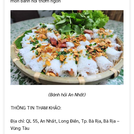
món bánh hỏi thơm ngon
(Bánh hỏi An Nhất)
THÔNG TIN THAM KHẢO:
Địa chỉ: QL 55, An Nhất, Long Điền, Tp. Bà Rịa, Bà Rịa –
Vũng Tàu