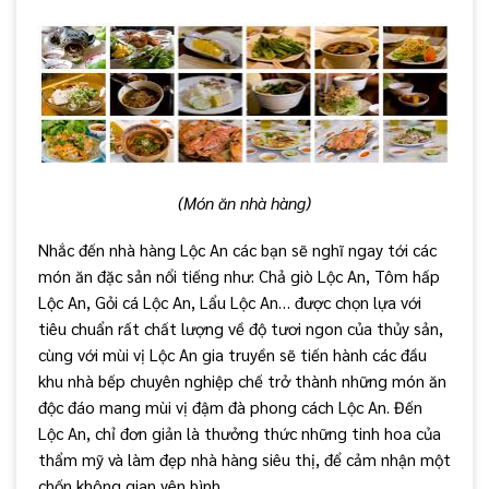
(Món ăn nhà hàng)
Nhắc đến nhà hàng Lộc An các bạn sẽ nghĩ ngay tới các
món ăn đặc sản nổi tiếng như: Chả giò Lộc An, Tôm hấp
Lộc An, Gỏi cá Lộc An, Lẩu Lộc An… được chọn lựa với
tiêu chuẩn rất chất lượng về độ tươi ngon của thủy sản,
cùng với mùi vị Lộc An gia truyền sẽ tiến hành các đầu
khu nhà bếp chuyên nghiệp chế trở thành những món ăn
độc đáo mang mùi vị đậm đà phong cách Lộc An. Đến
Lộc An, chỉ đơn giản là thưởng thức những tinh hoa của
thẩm mỹ và làm đẹp nhà hàng siêu thị, để cảm nhận một
chốn không gian yên bình.