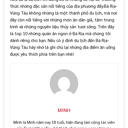
thức những đặc sản nổi tiếng của địa phương đấy.Bà Rịa-
Vũng Tàu không những là một thành phố du lịch, mà nơi
đây còn nổi tiếng với những món ăn dân giả, tầm trung
bình và những nguyên liệu thủy sản tươi sống. Trên đây
là top 10 những quán ăn ngon ở Bà Rịa mà chúng tôi
dành riêng cho bạn. Nếu có ý định du lịch đến Bà Rịa-
Vũng Tàu hãy nhớ là ghi chú lại những địa điểm ăn uống
được yêu thích phía trên bạn nhé!
MINH
Mình là Minh năm nay 18 tuổi, hiện đang làm cộng tác viên
của TopListVungTau. Sở thích chơi game, xem phim ma