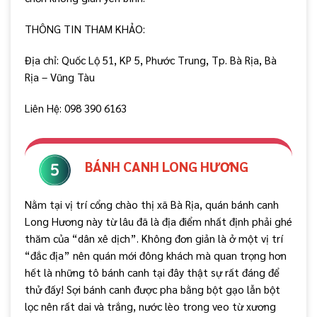
THÔNG TIN THAM KHẢO:
Địa chỉ: Quốc Lộ 51, KP 5, Phước Trung, Tp. Bà Rịa, Bà
Rịa – Vũng Tàu
Liên Hệ: 098 390 6163
BÁNH CANH LONG HƯƠNG
Nằm tại vị trí cổng chào thị xã Bà Rịa, quán bánh canh
Long Hương này từ lâu đã là địa điểm nhất định phải ghé
thăm của “dân xê dịch”. Không đơn giản là ở một vị trí
“đắc địa” nên quán mới đông khách mà quan trọng hơn
hết là những tô bánh canh tại đây thật sự rất đáng để
thử đấy! Sợi bánh canh được pha bằng bột gạo lẫn bột
lọc nên rất dai và trắng, nước lèo trong veo từ xương