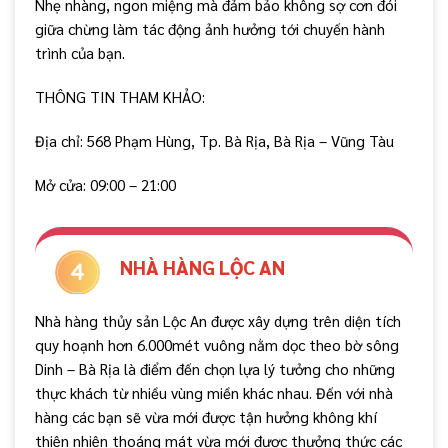
Nhẹ nhàng, ngon miệng mà đảm bảo không sợ cơn đói
giữa chừng làm tác động ảnh hưởng tới chuyến hành
trình của bạn.
THÔNG TIN THAM KHẢO:
Địa chỉ: 568 Phạm Hùng, Tp. Bà Rịa, Bà Rịa – Vũng Tàu
Mở cửa: 09:00 – 21:00
NHÀ HÀNG LỘC AN
Nhà hàng thủy sản Lộc An được xây dựng trên diện tích
quy hoạnh hơn 6.000mét vuông nằm dọc theo bờ sông
Dinh – Bà Rịa là điểm đến chọn lựa lý tưởng cho những
thực khách từ nhiều vùng miền khác nhau. Đến với nhà
hàng các bạn sẽ vừa mới được tận hưởng không khí
thiên nhiên thoáng mát vừa mới được thưởng thức các