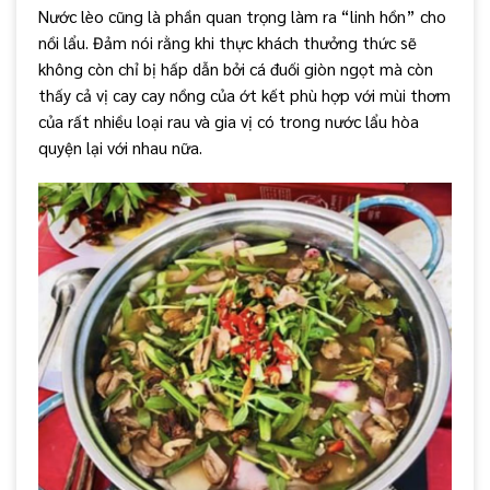
Nước lèo cũng là phần quan trọng làm ra “linh hồn” cho
nồi lẩu. Đảm nói rằng khi thực khách thưởng thức sẽ
không còn chỉ bị hấp dẫn bởi cá đuối giòn ngọt mà còn
thấy cả vị cay cay nồng của ớt kết phù hợp với mùi thơm
của rất nhiều loại rau và gia vị có trong nước lẩu hòa
quyện lại với nhau nữa.