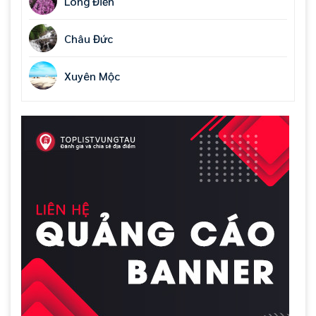
Long Điền
Châu Đức
Xuyên Mộc