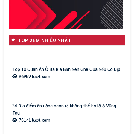
TOP XEM NHIỀU NHẤT
Top 10 Quán Ăn Ở Bà Rịa Bạn Nên Ghé Qua Nếu Có Dịp
96959 lượt xem
36 Địa điểm ăn uống ngon rẻ không thể bỏ lỡ ở Vũng
Tàu
75141 lượt xem