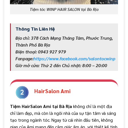
Tiệm tóc WINP HAIR SALON tại Bà Rịa
Thông Tin Liên Hệ
Địa chỉ: 378 Cách Mạng Tháng Tám, Phước Trung,
Thành Phố Bà Rịa
Điện thoại: 0943 927 979
Fanpage:
https://www.facebook.com/salontocwinp
Giờ mở cửa: Thứ 2 đến Chủ nhật: 8:00 – 20:00
HairSalon Ami
Tiệm HairSalon Ami tại Bà Rịa
không chỉ là một địa
chỉ làm đẹp, mà còn là ngôi nhà của sự tận tâm và sáng
tạo trong ngành tóc. Ngay từ cái nhìn đầu tiên, không
gian của Ami mang đến cảm giác ấm áp, với thiết kế tinh