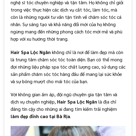
nghệ sĩ tóc chuyên nghiệp và tận tâm. Họ không chỉ giỏi
trong việc thực hiện các dịch vụ cắt tóc, làm tóc, mà
còn là những người tư vấn tận tình về chăm sóc tóc cá
nhân. Sự sáng tạo và khả năng đổi mới của họ không
ngừng mang đến những phong cách tóc mới mẻ và phù
hợp với xu hướng thời trang.
Hair Spa Lộc Ngân
không chỉ là nơi để làm đẹp mà còn
là trung tâm chăm sóc tóc toàn diện. Bạn có thể mong
đợi những liệu pháp spa tóc chất lượng cao, sử dụng các
sản phẩm chăm sóc tóc hàng đầu để mang lại sức khỏe
và sự bóng mượt cho mái tóc của bạn.
Với không gian ấm áp, đội ngũ chuyên gia tận tâm và
dịch vụ chuyên nghiệp,
Hair Spa Lộc Ngân
là địa chỉ
đáng tin cậy cho những ai đang tìm kiếm trải nghiệm
làm đẹp đỉnh cao tại Bà Rịa
.