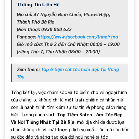
Thông Tin Liên Hệ
Địa chỉ: 47 Nguyễn Đình Chiểu, Phước Hiệp,
Thành Phố Bà Rịa
Điện thoại: 0938 868 632
Fanpage:
https://www.facebook.com/lnhairspa
Giờ mở cửa: Thứ 2 đến Chủ Nhật: 08:00 – 19:00
(riêng Thứ 7, Chủ Nhật: 08:00 – 20:00)
Xem thêm:
Top 6 tiệm cắt tóc nam đẹp tại Vũng
Tàu
Tổng kết lại, việc chăm sóc và tô điểm cho vẻ ngoại hình
của chúng ta không chỉ là một trải nghiệm cá nhân mà
còn là hành trình tìm kiếm sự tự tin và phong cách riêng
biệt. Trong danh sách
Top Tiệm Salon Làm Tóc Đẹp
Và Nổi Tiếng Nhất Tại Bà Rịa
, mỗi địa chỉ đã được lựa
chọn không chỉ vì chất lượng dịch vụ xuất sắc mà còn bởi
sự độc đáo và sáng tạo của đội ngũ nghệ sĩ tóc.