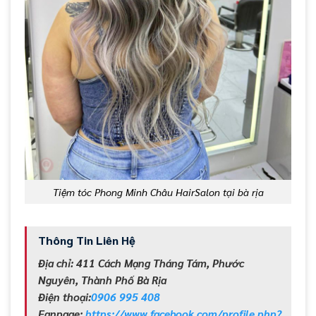
Tiệm tóc Phong Minh Châu HairSalon tại bà rịa
Thông Tin Liên Hệ
Địa chỉ: 411 Cách Mạng Tháng Tám, Phước
Nguyên, Thành Phố Bà Rịa
Điện thoại:
0906 995 408
Fanpage:
https://www.facebook.com/profile.php?