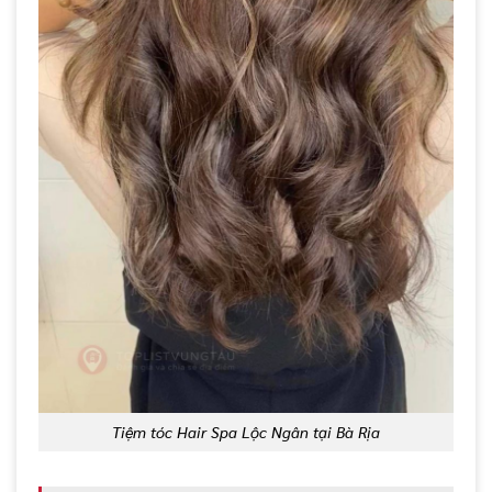
Tiệm tóc Hair Spa Lộc Ngân tại Bà Rịa