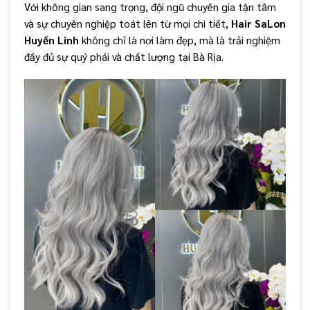
Với không gian sang trọng, đội ngũ chuyên gia tận tâm
và sự chuyên nghiệp toát lên từ mọi chi tiết,
Hair SaLon
Huyền Linh
không chỉ là nơi làm đẹp, mà là trải nghiệm
đầy đủ sự quý phái và chất lượng tại Bà Rịa.