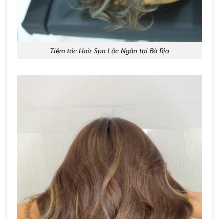
Tiệm tóc Hair Spa Lộc Ngân tại Bà Rịa