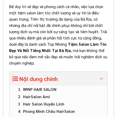
Để duy trì vẻ đẹp và phong cách cá nhân, việc lựa chọn
một tiệm salon làm tóc chất lượng và uy tín là điều
quan trọng. Trên thị trường đa dạng của Bà Rịa, có
những địa chỉ nổi bật đã chinh phục không chỉ bởi chất
lượng dịch vụ mà còn bởi sự sáng tạo và tâm huyết. Trải
qua nhiều đánh giá và phản hồi tích cực từ cộng đồng,
dưới đây là danh sách Top Những
Tiệm Salon Làm Tóc
Đẹp Và Nổi Tiếng Nhất Tại Bà Rịa
, mà bạn không thể
bỏ qua nếu đam mê sắc đẹp và muốn trải nghiệm dịch vụ
chuyên nghiệp.
Nội dung chính
WINP HAIR SALON
HairSalon Ami
Hair Salon Huyền Linh
Phong Minh Châu HairSalon