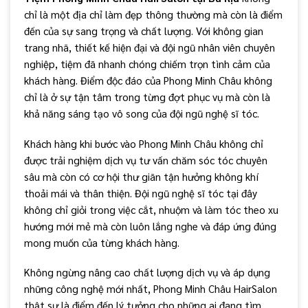
chỉ là một địa chỉ làm đẹp thông thường mà còn là điểm
đến của sự sang trọng và chất lượng. Với không gian
trang nhã, thiết kế hiện đại và đội ngũ nhân viên chuyên
nghiệp, tiệm đã nhanh chóng chiếm trọn tình cảm của
khách hàng. Điểm độc đáo của Phong Minh Châu không
chỉ là ở sự tận tâm trong từng đợt phục vụ mà còn là
khả năng sáng tạo vô song của đội ngũ nghệ sĩ tóc.
Khách hàng khi bước vào Phong Minh Châu không chỉ
được trải nghiệm dịch vụ tư vấn chăm sóc tóc chuyên
sâu mà còn có cơ hội thư giãn tận hưởng không khí
thoải mái và thân thiện. Đội ngũ nghệ sĩ tóc tại đây
không chỉ giỏi trong việc cắt, nhuộm và làm tóc theo xu
hướng mới mẻ mà còn luôn lắng nghe và đáp ứng đúng
mong muốn của từng khách hàng.
Không ngừng nâng cao chất lượng dịch vụ và áp dụng
những công nghệ mới nhất, Phong Minh Châu HairSalon
thật sự là điểm đến lý tưởng cho những ai đang tìm