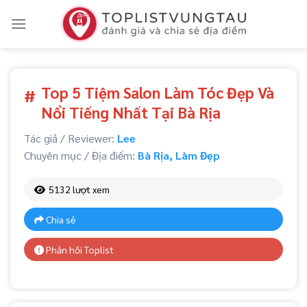
Skip
to
content
Top 5 Tiệm Salon Làm Tóc Đẹp Và
#
Nổi Tiếng Nhất Tại Bà Rịa
Tác giả / Reviewer:
Lee
Chuyên mục / Địa điểm:
Bà Rịa
,
Làm Đẹp
5132 lượt xem
Chia sẻ
Phản hồi Toplist