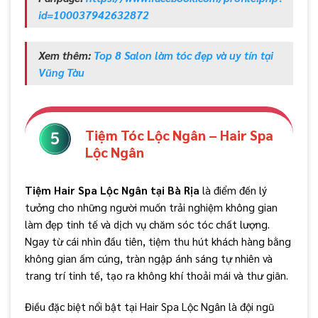
id=100037942632872
Xem thêm:
Top 8 Salon làm tóc đẹp và uy tín tại
Vũng Tàu
Tiệm Tóc Lộc Ngân – Hair Spa
Lộc Ngân
Tiệm Hair Spa Lộc Ngân tại Bà Rịa
là điểm đến lý
tưởng cho những người muốn trải nghiệm không gian
làm đẹp tinh tế và dịch vụ chăm sóc tóc chất lượng.
Ngay từ cái nhìn đầu tiên, tiệm thu hút khách hàng bằng
không gian ấm cúng, tràn ngập ánh sáng tự nhiên và
trang trí tinh tế, tạo ra không khí thoải mái và thư giãn.
Điều đặc biệt nổi bật tại Hair Spa Lộc Ngân là đội ngũ