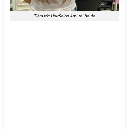
Tiệm tóc HairSalon Ami tại bà rịa