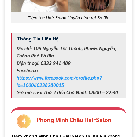
Tiệm tóc Hair Salon Huyền Linh tại Bà Rịa
Thông Tin Liên Hệ
Địa chỉ: 106 Nguyễn Tất Thành, Phước Nguyễn,
Thành Phố Bà Rịa
Điện thoại: 0333 941 489
Facebook:
https://www.facebook.com/profile.php?
id=100060238280015
Giờ mở cửa: Thứ 2 đến Chủ Nhật: 08:00 – 22:30
Phong Minh Châu HairSalon
Tiệm Phong Minh Châu HairSalon tại Bà Rịa
không