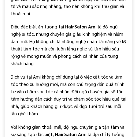
tế và màu sắc nhẹ nhàng, tạo nên không khí thư giãn và
thoải mái.
Điều đặc biệt ấn tượng tại
HairSalon Ami
là đội ngũ
nghệ sĩ tóc, những chuyên gia giàu kinh nghiệm và niềm
đam mê. Họ không chỉ là những nghệ nhân tài năng về kỹ
thuật làm tóc mà còn luôn lắng nghe và tìm hiểu sâu
rộng về mong muốn và phong cách cá nhân của từng
khách hàng.
Dịch vụ tại Ami không chỉ dừng lại ở việc cắt tóc và làm
tóc theo xu hướng mới, mà còn chú trọng đến quá trình
tư vấn chăm sóc tóc cá nhân. Đội ngũ chuyên gia sẽ tận
tâm hướng dẫn cách duy trì và chăm sóc tóc hiệu quả tại
nhà, giúp khách hàng giữ được vẻ đẹp tươi trẻ sau mỗi
lần ghé thăm.
Với không gian thoải mái, đội ngũ chuyên gia tận tâm và
sự sáng tạo đặc biệt,
HairSalon Ami
là địa chỉ lý tưởng