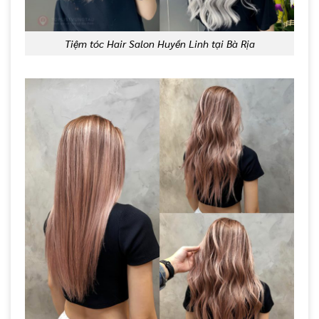
Tiệm tóc Hair Salon Huyền Linh tại Bà Rịa