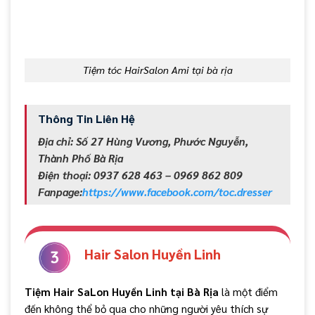
Tiệm tóc HairSalon Ami tại bà rịa
Thông Tin Liên Hệ
Địa chỉ: Số 27 Hùng Vương, Phước Nguyễn,
Thành Phố Bà Rịa
Điện thoại: 0937 628 463 – 0969 862 809
Fanpage:
https://www.facebook.com/toc.dresser
Hair Salon Huyền Linh
Tiệm Hair SaLon Huyền Linh tại Bà Rịa
là một điểm
đến không thể bỏ qua cho những người yêu thích sự