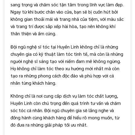
sang trọng và chăm sóc tận tâm trong lĩnh vực làm đẹp.
Ngay từ khi bước chân vào cửa, bạn sẽ bị cuốn hút bởi
không gian thoải mái và trang nhã của tiệm, với màu sắc
và trang trí được sắp xếp hài hòa, tạo nên không khí
thân thiện và ấm cúng.
Đội ngũ nghệ sĩ tóc tại Huyền Linh không chỉ là những
chuyên gia có kỹ thuật làm tóc tinh tế, mà còn là những
người nghệ sĩ sáng tạo với niềm đam mê không ngừng.
Họ không chỉ làm tóc theo xu hướng mới nhất mà còn
tạo ra những phong cách độc đáo và phù hợp với cá
nhân từng khách hàng.
Không chỉ là nơi cung cấp dịch vụ làm tóc chất lượng,
Huyền Linh còn chú trọng đến quá trình tư vấn và chăm
sóc tóc cá nhân. Đội ngũ chuyên gia sẽ lắng nghe và
đồng hành cùng khách hàng để hiểu rõ mong muốn, từ
đó đưa ra những giải pháp tối ưu nhất.