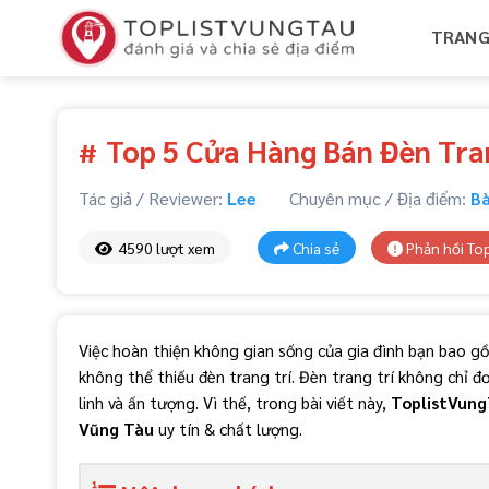
Skip
TRANG
to
content
Top 5 Cửa Hàng Bán Đèn Tran
#
Tác giả / Reviewer:
Lee
Chuyên mục / Địa điểm:
Bà
4590 lượt xem
Chia sẻ
Phản hồi Top
Việc hoàn thiện không gian sống của gia đình bạn bao g
không thể thiếu đèn trang trí. Đèn trang trí không chỉ 
linh và ấn tượng. Vì thế, trong bài viết này,
ToplistVun
Vũng Tàu
uy tín & chất lượng.