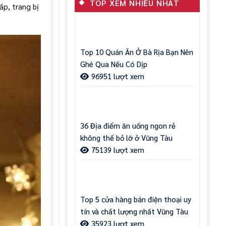
TOP XEM NHIỀU NHẤT
ấp, trang bị
Top 10 Quán Ăn Ở Bà Rịa Bạn Nên
Ghé Qua Nếu Có Dịp
96951 lượt xem
36 Địa điểm ăn uống ngon rẻ
không thể bỏ lỡ ở Vũng Tàu
75139 lượt xem
Top 5 cửa hàng bán điện thoại uy
tín và chất lượng nhất Vũng Tàu
35923 lượt xem