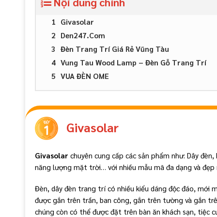
Nội dung chính
Givasolar
Den247.Com
Đèn Trang Trí Giá Rẻ Vũng Tàu
Vung Tau Wood Lamp – Đèn Gỗ Trang Trí
VUA ĐÈN OME
Givasolar
Givasolar
chuyên cung cấp các sản phẩm như: Dây đèn, bó
năng lượng mặt trời… với nhiều mẫu mã đa dạng và đẹp m
Đèn, dây đèn trang trí có nhiều kiểu dáng độc đáo, mới 
được gắn trên trần, ban công, gắn trên tường và gắn tr
chúng còn có thể được đặt trên bàn ăn khách sạn, tiệc c