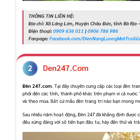
THÔNG TIN LIÊN HỆ:
Địa chỉ: Xã Láng Lớn, Huyện Châu Đức, tỉnh Bà Rịa 
Điện thoại:
0909 636 011
|
0906 786 986
Fanpage:
Facebook.com/DienNangLuongMatTroiGiv
Den247.Com
Đèn 247.com
. Tại đây chuyên cung cấp các loại đèn tran
phối đến các tỉnh, thành phố khác trên phạm vi cả nước
và theo mùa. Bất cứ mẫu đèn trang trí nào bạn mong mu
Sau nhiều năm hoạt động, Đèn 247 đã khẳng định được ch
đều xứng đáng với số tiền bạn đầu tư, hãy đến thử và trả