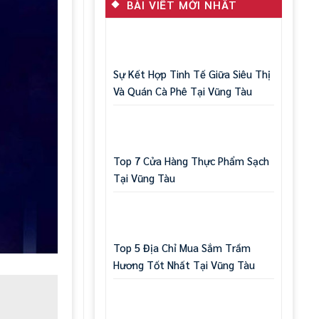
BÀI VIẾT MỚI NHẤT
Sự Kết Hợp Tinh Tế Giữa Siêu Thị
Và Quán Cà Phê Tại Vũng Tàu
Top 7 Cửa Hàng Thực Phẩm Sạch
Tại Vũng Tàu
Top 5 Địa Chỉ Mua Sắm Trầm
Hương Tốt Nhất Tại Vũng Tàu