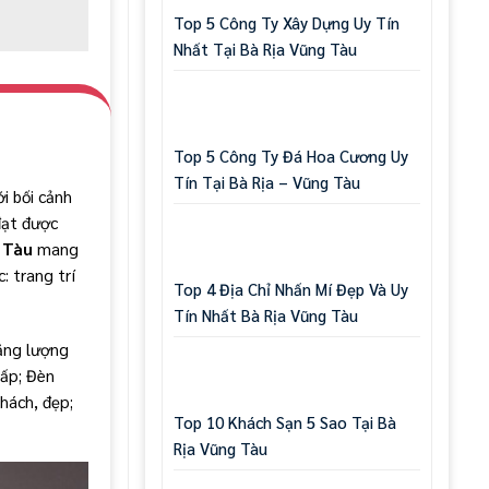
Top 5 Công Ty Xây Dựng Uy Tín
Nhất Tại Bà Rịa Vũng Tàu
Top 5 Công Ty Đá Hoa Cương Uy
Tín Tại Bà Rịa – Vũng Tàu
i bối cảnh
đạt được
 Tàu
mang
: trang trí
Top 4 Địa Chỉ Nhấn Mí Đẹp Và Uy
Tín Nhất Bà Rịa Vũng Tàu
năng lượng
cấp; Đèn
khách, đẹp;
Top 10 Khách Sạn 5 Sao Tại Bà
Rịa Vũng Tàu