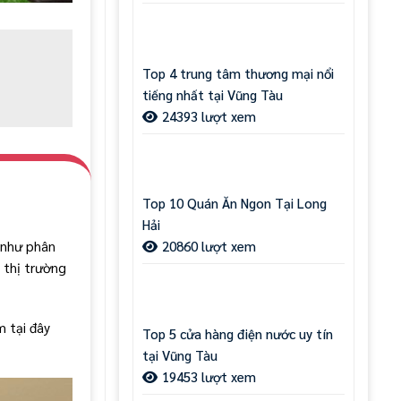
Top 4 trung tâm thương mại nổi
tiếng nhất tại Vũng Tàu
24393 lượt xem
Top 10 Quán Ăn Ngon Tại Long
Hải
g như phân
20860 lượt xem
 thị trường
m tại đây
Top 5 cửa hàng điện nước uy tín
tại Vũng Tàu
19453 lượt xem