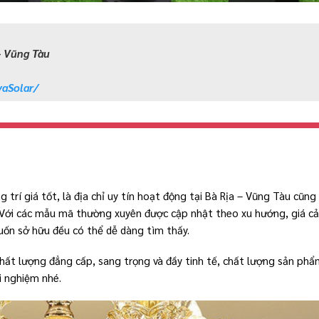
– Vũng Tàu
aSolar/
g trí giá tốt, là địa chỉ uy tín hoạt động tại Bà Rịa – Vũng Tàu cũn
. Với các mẫu mã thường xuyên được cập nhật theo xu hướng, giá cả
ốn sở hữu đều có thể dễ dàng tìm thấy.
ất lượng đẳng cấp, sang trọng và đầy tinh tế, chất lượng sản phẩ
i nghiệm nhé.