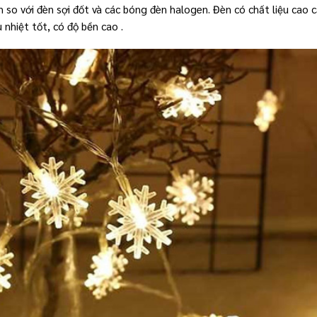
n so với đèn sợi đốt và các bóng đèn halogen. Đèn có chất liệu cao c
 nhiệt tốt, có độ bền cao .