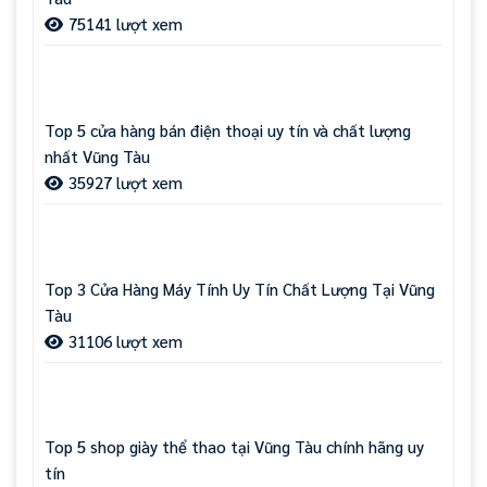
75141 lượt xem
Top 5 cửa hàng bán điện thoại uy tín và chất lượng
nhất Vũng Tàu
35927 lượt xem
Top 3 Cửa Hàng Máy Tính Uy Tín Chất Lượng Tại Vũng
Tàu
31106 lượt xem
Top 5 shop giày thể thao tại Vũng Tàu chính hãng uy
tín