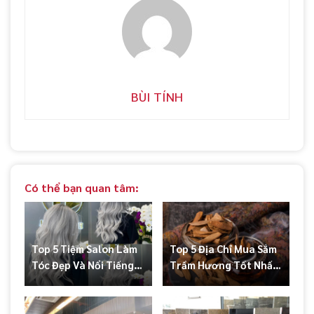
BÙI TÍNH
Có thể bạn quan tâm:
Top 5 Tiệm Salon Làm
Top 5 Địa Chỉ Mua Sắm
Tóc Đẹp Và Nổi Tiếng
Trầm Hương Tốt Nhất
Nhất Tại Bà Rịa
Tại Vũng Tàu