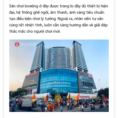
Sân chơi bowling ở đây được trang bị đầy đủ thiết bị hiện
đại, hệ thống ghế ngồi, âm thanh, ánh sáng tiêu chuẩn
tạo điều kiện chơi lý tưởng. Ngoài ra, nhân viên tư vấn
cũng rất nhiệt tình, luôn sẵn sàng hướng dẫn và giải đáp
thắc mắc cho người chơi mới.