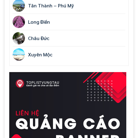
Tân Thành – Phú Mỹ
Long Điền
Châu Đức
Xuyên Mộc