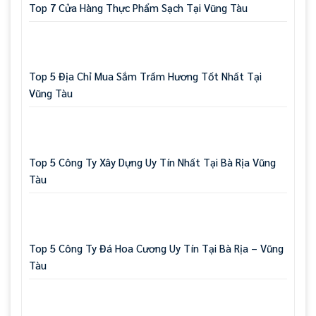
Top 7 Cửa Hàng Thực Phẩm Sạch Tại Vũng Tàu
Top 5 Địa Chỉ Mua Sắm Trầm Hương Tốt Nhất Tại
Vũng Tàu
Top 5 Công Ty Xây Dựng Uy Tín Nhất Tại Bà Rịa Vũng
Tàu
Top 5 Công Ty Đá Hoa Cương Uy Tín Tại Bà Rịa – Vũng
Tàu