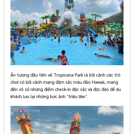
Ấn tượng đầu tiên về Tropicana Park là bối cảnh các trò
chơi có bối cảnh mang đậm sắc màu đảo Hawaii, mang
đến vô số những điểm check-in đặc sắc và độc đáo để du
khách lưu lại những bức ảnh ‘triệu like’.