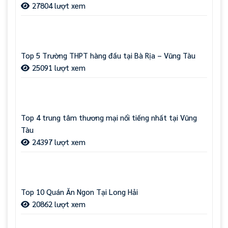
27804 lượt xem
Top 5 Trường THPT hàng đầu tại Bà Rịa – Vũng Tàu
25091 lượt xem
Top 4 trung tâm thương mại nổi tiếng nhất tại Vũng
Tàu
24397 lượt xem
Top 10 Quán Ăn Ngon Tại Long Hải
20862 lượt xem