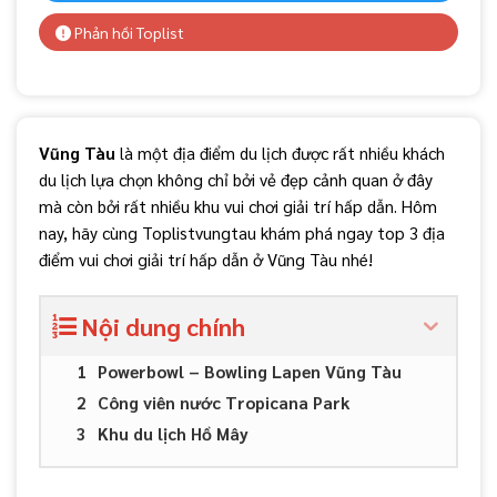
Phản hồi Toplist
Vũng Tàu
là một địa điểm du lịch được rất nhiều khách
du lịch lựa chọn không chỉ bởi vẻ đẹp cảnh quan ở đây
mà còn bởi rất nhiều khu vui chơi giải trí hấp dẫn. Hôm
nay, hãy cùng Toplistvungtau khám phá ngay top 3 địa
điểm vui chơi giải trí hấp dẫn ở Vũng Tàu nhé!
Nội dung chính
Powerbowl – Bowling Lapen Vũng Tàu
Công viên nước Tropicana Park
Khu du lịch Hồ Mây