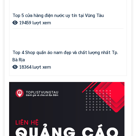
Top 5 cửa hàng điện nước uy tín tại Vũng Tàu
19459 lượt xem
Top 4 Shop quần áo nam đẹp và chất lượng nhất Tp.
Bà Rịa
18364 lượt xem